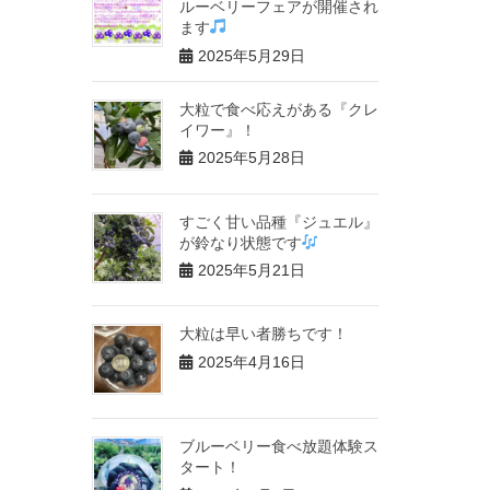
ルーベリーフェアが開催され
ます
2025年5月29日
大粒で食べ応えがある『クレ
イワー』！
2025年5月28日
すごく甘い品種『ジュエル』
が鈴なり状態です
2025年5月21日
大粒は早い者勝ちです！
2025年4月16日
ブルーベリー食べ放題体験ス
タート！