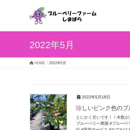
2022年5月
HOME
2022年5月
2022年5月18日
珍しいピンク色の
とにかく甘いです！！本数が少
ブルーベリー農園 #ブルーベリ
行 #家族サービス #おでかけ # 