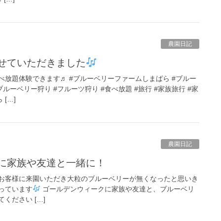
農園日記
させていただきました
放題体験できます♬ #ブルーベリーファームしまばら #ブルー
ブルーベリー狩り #フルーツ狩り #食べ放題 #旅行 #家族旅行 #家
[…]
農園日記
クに家族や友達と一緒に！
お客様に来園いただき大粒のブルーベリーが無くなったと思いき
っています
ゴールデンウィークに家族や友達と、ブルーベリ
ください […]