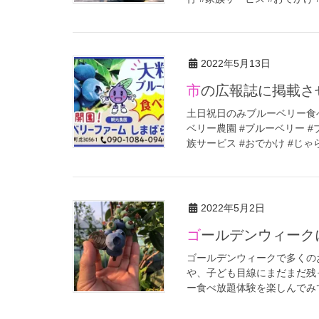
2022年5月13日
市の広報誌に掲載
土日祝日のみブルーベリー食べ
ベリー農園 #ブルーベリー #
族サービス #おでかけ #じゃら 
2022年5月2日
ゴールデンウィー
ゴールデンウィークで多くの
や、子ども目線にまだまだ残
ー食べ放題体験を楽しんでみて